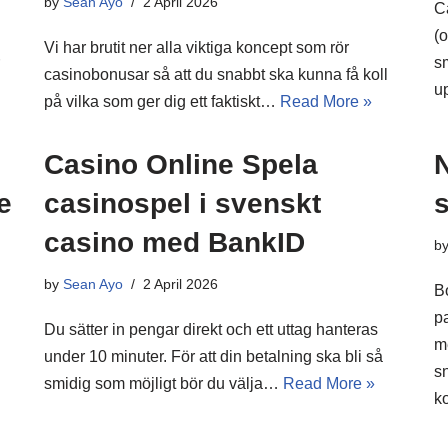
by
Sean Ayo
2 April 2026
C
(
Vi har brutit ner alla viktiga koncept som rör
s
casinobonusar så att du snabbt ska kunna få koll
u
på vilka som ger dig ett faktiskt…
Read More »
Casino Online Spela
e
casinospel i svenskt
casino med BankID
b
by
Sean Ayo
2 April 2026
B
p
Du sätter in pengar direkt och ett uttag hanteras
m
under 10 minuter. För att din betalning ska bli så
s
smidig som möjligt bör du välja…
Read More »
k