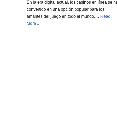
En la era digital actual, los casinos en línea se h
convertido en una opción popular para los
amantes del juego en todo el mundo.…
Read
More »