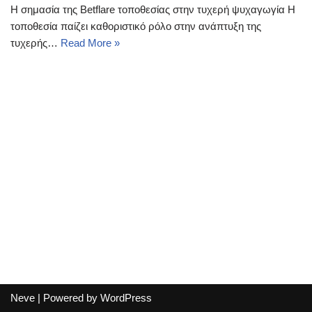
Η σημασία της Betflare τοποθεσίας στην τυχερή ψυχαγωγία Η
τοποθεσία παίζει καθοριστικό ρόλο στην ανάπτυξη της
τυχερής…
Read More »
Neve
| Powered by
WordPress