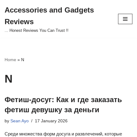
Accessories and Gadgets
Skip
Reviews
to
content
... Honest Reviews You Can Trust !!
Home
»
N
N
Фетиш-досуг: Как и где заказать
фетиш девушку за деньги
by
Sean Ayo
17 January 2026
Среди множества форм досуга и развлечений, которые