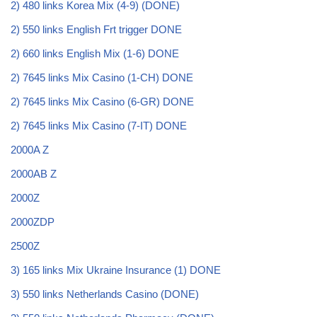
2) 480 links Korea Mix (4-9) (DONE)
2) 550 links English Frt trigger DONE
2) 660 links English Mix (1-6) DONE
2) 7645 links Mix Casino (1-CH) DONE
2) 7645 links Mix Casino (6-GR) DONE
2) 7645 links Mix Casino (7-IT) DONE
2000A Z
2000AB Z
2000Z
2000ZDP
2500Z
3) 165 links Mix Ukraine Insurance (1) DONE
3) 550 links Netherlands Casino (DONE)