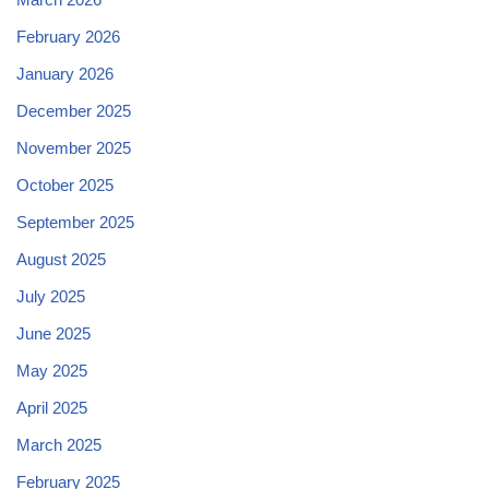
February 2026
January 2026
December 2025
November 2025
October 2025
September 2025
August 2025
July 2025
June 2025
May 2025
April 2025
March 2025
February 2025