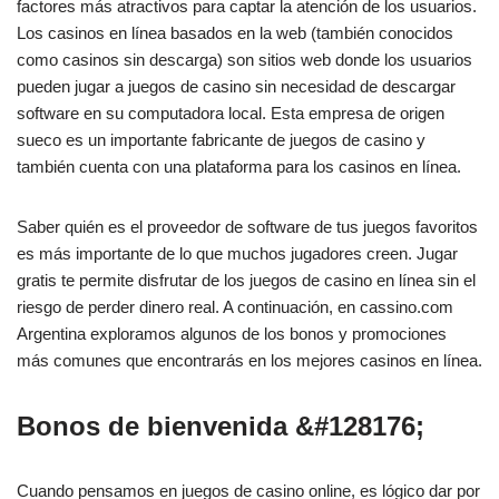
factores más atractivos para captar la atención de los usuarios.
Los casinos en línea basados en la web (también conocidos
como casinos sin descarga) son sitios web donde los usuarios
pueden jugar a juegos de casino sin necesidad de descargar
software en su computadora local. Esta empresa de origen
sueco es un importante fabricante de juegos de casino y
también cuenta con una plataforma para los casinos en línea.
Saber quién es el proveedor de software de tus juegos favoritos
es más importante de lo que muchos jugadores creen. Jugar
gratis te permite disfrutar de los juegos de casino en línea sin el
riesgo de perder dinero real. A continuación, en cassino.com
Argentina exploramos algunos de los bonos y promociones
más comunes que encontrarás en los mejores casinos en línea.
Bonos de bienvenida &#128176;
Cuando pensamos en juegos de casino online, es lógico dar por