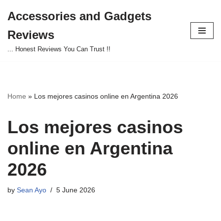
Accessories and Gadgets
Skip
Reviews
to
content
... Honest Reviews You Can Trust !!
Home
»
Los mejores casinos online en Argentina 2026
Los mejores casinos
online en Argentina
2026
by
Sean Ayo
5 June 2026