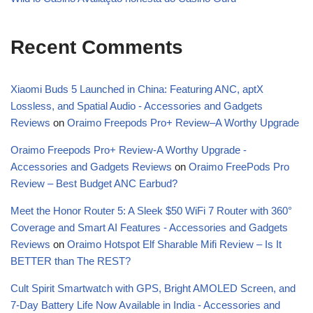
Recent Comments
Xiaomi Buds 5 Launched in China: Featuring ANC, aptX
Lossless, and Spatial Audio - Accessories and Gadgets
Reviews
on
Oraimo Freepods Pro+ Review–A Worthy Upgrade
Oraimo Freepods Pro+ Review-A Worthy Upgrade -
Accessories and Gadgets Reviews
on
Oraimo FreePods Pro
Review – Best Budget ANC Earbud?
Meet the Honor Router 5: A Sleek $50 WiFi 7 Router with 360°
Coverage and Smart AI Features - Accessories and Gadgets
Reviews
on
Oraimo Hotspot Elf Sharable Mifi Review – Is It
BETTER than The REST?
Cult Spirit Smartwatch with GPS, Bright AMOLED Screen, and
7-Day Battery Life Now Available in India - Accessories and