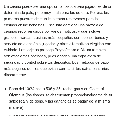
Un casino puede ser una opción fantástica para jugadores de un
determinado país, pero muy mala para los de otro. Por eso los
primeros puestos de esta lista están reservados para los
casinos online honestos. Esta lista contiene una mezcla de
casinos recomendados por varios motivos, y que incluye
grandes marcas, casinos más pequeños con buenos bonos y
servicio de atención al jugador, y otras alternativas elegidas con
cuidado. Las tarjetas prepago Paysafecard o Bizum también
son excelentes opciones, pues añaden una capa extra de
seguridad y control sobre tus depósitos. Los métodos de pago
más seguros son los que evitan compartir tus datos bancarios
directamente.
Bono del 100% hasta 50€ y 25 tiradas gratis en Gates of
Olympus (las tiradas se descuentan proporcionalmente de tu
saldo real y de bono, y las ganancias se pagan de la misma
manera).