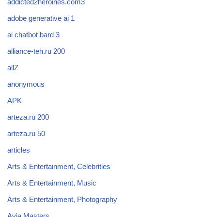
addicted2heroines.com3
adobe generative ai 1
ai chatbot bard 3
alliance-teh.ru 200
allZ
anonymous
APK
arteza.ru 200
arteza.ru 50
articles
Arts & Entertainment, Celebrities
Arts & Entertainment, Music
Arts & Entertainment, Photography
Avia Masters