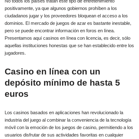
No todos los países tratan este tipo de entretenimiento
positivamente, ya que algunos gobiernos prohíben a los
ciudadanos jugar y los proveedores bloquean el acceso a los
dominios. El mercado de juegos de azar es bastante inestable,
pero se puede encontrar información en foros en líneа.
Presentamos aquí casinos en línea con licencia, es decir, sólo
aquellas instituciones honestas que se han establecido entre los
jugadores.
Casino en línea con un
depósito mínimo de hasta 5
euros
Los casinos basados en aplicaciones han revolucionado la
industria del juego al combinar la conveniencia de la tecnología
móvil con la emoción de los juegos de casino, permitiendo a los
usuarios disfrutar de sus actividades favoritas en cualquier