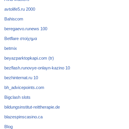
avtolife5.ru 2000
Bahiscom
beregaevo.runews 100
Betflare στοίχημα
betmix
beyazparktopkapi.com (tr)
bezflash.runovye-onlayn-kazino 10
bezhinternat.ru 10
bh_advicepoints.com
Bigclash slots
bildungsinstitut-reittherapie.de
blazespinscasino.ca
Blog