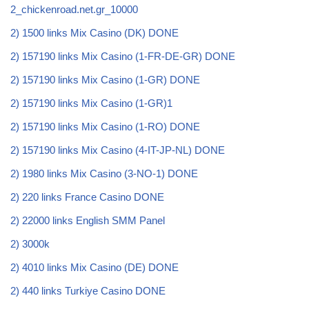
2_chickenroad.net.gr_10000
2) 1500 links Mix Casino (DK) DONE
2) 157190 links Mix Casino (1-FR-DE-GR) DONE
2) 157190 links Mix Casino (1-GR) DONE
2) 157190 links Mix Casino (1-GR)1
2) 157190 links Mix Casino (1-RO) DONE
2) 157190 links Mix Casino (4-IT-JP-NL) DONE
2) 1980 links Mix Casino (3-NO-1) DONE
2) 220 links France Casino DONE
2) 22000 links English SMM Panel
2) 3000k
2) 4010 links Mix Casino (DE) DONE
2) 440 links Turkiye Casino DONE