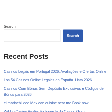
Search
Search
Recent Posts
Casinos Legais em Portugal 2026: Avaliações e Ofertas Online ️
Los 54 Casinos Online Legales en España ️ Lista 2026
Casinos Com Bónus Sem Depósito Exclusivos e Códigos de
Bónus para 2026
el mariachi loco Mexican cuisine near me Book now
Wild io Casino Avaliação honesta do Casino Guru