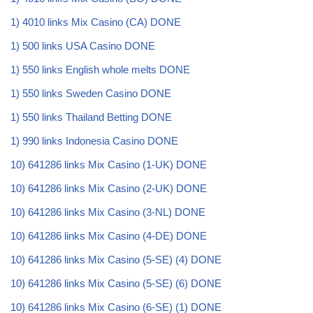
1) 4010 links Mix Casino (CA) DONE
1) 500 links USA Casino DONE
1) 550 links English whole melts DONE
1) 550 links Sweden Casino DONE
1) 550 links Thailand Betting DONE
1) 990 links Indonesia Casino DONE
10) 641286 links Mix Casino (1-UK) DONE
10) 641286 links Mix Casino (2-UK) DONE
10) 641286 links Mix Casino (3-NL) DONE
10) 641286 links Mix Casino (4-DE) DONE
10) 641286 links Mix Casino (5-SE) (4) DONE
10) 641286 links Mix Casino (5-SE) (6) DONE
10) 641286 links Mix Casino (6-SE) (1) DONE