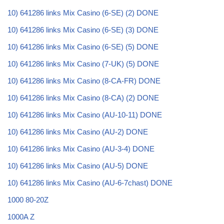
10) 641286 links Mix Casino (6-SE) (2) DONE
10) 641286 links Mix Casino (6-SE) (3) DONE
10) 641286 links Mix Casino (6-SE) (5) DONE
10) 641286 links Mix Casino (7-UK) (5) DONE
10) 641286 links Mix Casino (8-CA-FR) DONE
10) 641286 links Mix Casino (8-CA) (2) DONE
10) 641286 links Mix Casino (AU-10-11) DONE
10) 641286 links Mix Casino (AU-2) DONE
10) 641286 links Mix Casino (AU-3-4) DONE
10) 641286 links Mix Casino (AU-5) DONE
10) 641286 links Mix Casino (AU-6-7chast) DONE
1000 80-20Z
1000A Z