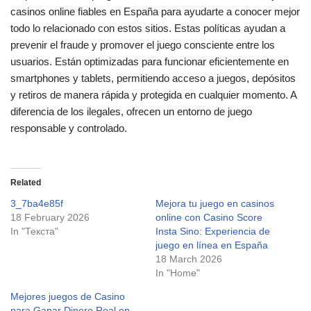
casinos online fiables en España para ayudarte a conocer mejor
todo lo relacionado con estos sitios. Estas políticas ayudan a
prevenir el fraude y promover el juego consciente entre los
usuarios. Están optimizadas para funcionar eficientemente en
smartphones y tablets, permitiendo acceso a juegos, depósitos
y retiros de manera rápida y protegida en cualquier momento. A
diferencia de los ilegales, ofrecen un entorno de juego
responsable y controlado.
Related
3_7ba4e85f
Mejora tu juego en casinos
18 February 2026
online con Casino Score
In "Текста"
Insta Sino: Experiencia de
juego en línea en España
18 March 2026
In "Home"
Mejores juegos de Casino
para Ganar Dinero Real en