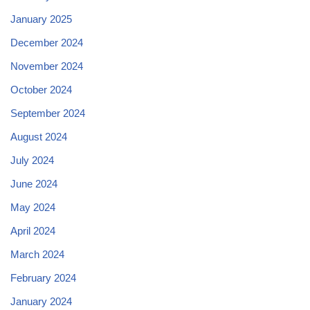
January 2025
December 2024
November 2024
October 2024
September 2024
August 2024
July 2024
June 2024
May 2024
April 2024
March 2024
February 2024
January 2024