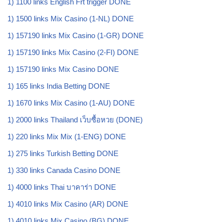
1) 1100 links English Frt trigger DONE
1) 1500 links Mix Casino (1-NL) DONE
1) 157190 links Mix Casino (1-GR) DONE
1) 157190 links Mix Casino (2-FI) DONE
1) 157190 links Mix Casino DONE
1) 165 links India Betting DONE
1) 1670 links Mix Casino (1-AU) DONE
1) 2000 links Thailand เว็บซื้อหวย (DONE)
1) 220 links Mix Mix (1-ENG) DONE
1) 275 links Turkish Betting DONE
1) 330 links Canada Casino DONE
1) 4000 links Thai บาคาร่า DONE
1) 4010 links Mix Casino (AR) DONE
1) 4010 links Mix Casino (BG) DONE