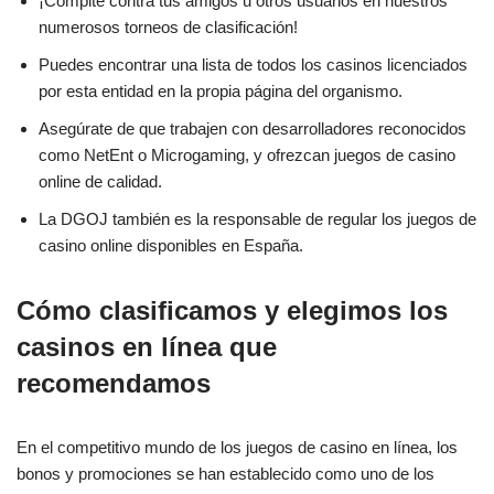
¡Compite contra tus amigos u otros usuarios en nuestros
numerosos torneos de clasificación!
Puedes encontrar una lista de todos los casinos licenciados
por esta entidad en la propia página del organismo.
Asegúrate de que trabajen con desarrolladores reconocidos
como NetEnt o Microgaming, y ofrezcan juegos de casino
online de calidad.
La DGOJ también es la responsable de regular los juegos de
casino online disponibles en España.
Cómo clasificamos y elegimos los
casinos en línea que
recomendamos
En el competitivo mundo de los juegos de casino en línea, los
bonos y promociones se han establecido como uno de los